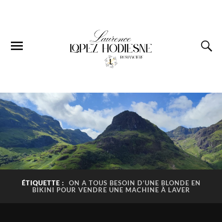
ÉTIQUETTE :
ON A TOUS BESOIN D’UNE BLONDE EN
BIKINI POUR VENDRE UNE MACHINE À LAVER